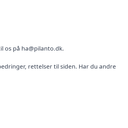
il os på ha@pilanto.dk.
bedringer, rettelser til siden. Har du andre