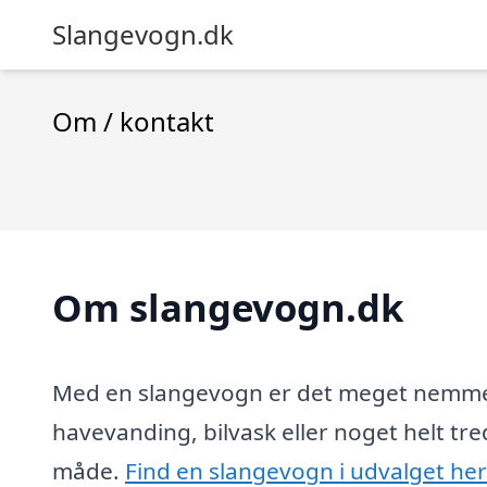
Slangevogn.dk
Om / kontakt
Om slangevogn.dk
Med en slangevogn er det meget nemmere
havevanding, bilvask eller noget helt tre
måde.
Find en slangevogn i udvalget her