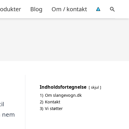
rodukter
Blog
Om / kontakt
Indholdsfortegnelse
skjul
1)
Om slangevogn.dk
2)
Kontakt
il
3)
Vi støtter
en nem