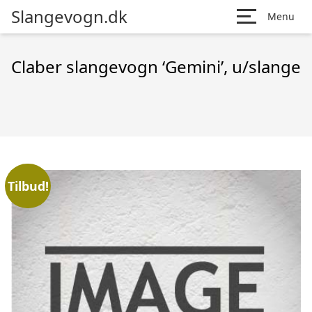
Slangevogn.dk
Menu
Claber slangevogn ‘Gemini’, u/slange
Tilbud!