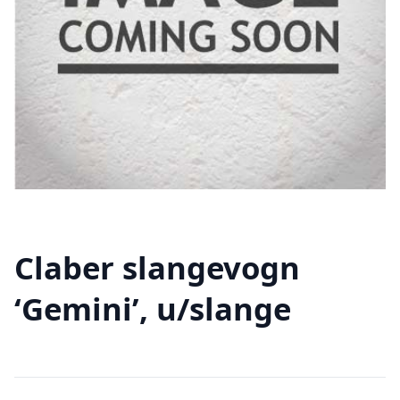
Claber slangevogn
‘Gemini’, u/slange