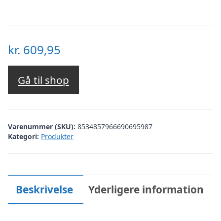
kr.
609,95
Gå til shop
Varenummer (SKU):
8534857966690695987
Kategori:
Produkter
Beskrivelse
Yderligere information