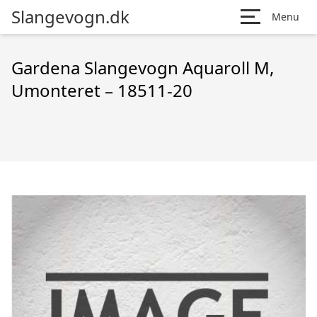
Slangevogn.dk
Menu
Gardena Slangevogn Aquaroll M,
Umonteret – 18511-20