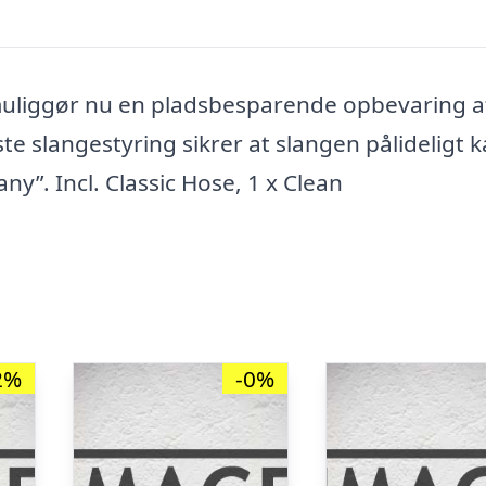
liggør nu en pladsbesparende opbevaring a
te slangestyring sikrer at slangen pålideligt 
ny”. Incl. Classic Hose, 1 x Clean
2%
-0%