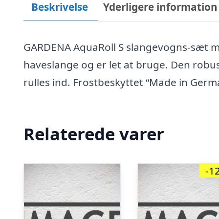
Beskrivelse
Yderligere information
GARDENA AquaRoll S slangevogns-sæt mu
haveslange og er let at bruge. Den robus
rulles ind. Frostbeskyttet “Made in Germa
Relaterede varer
-1