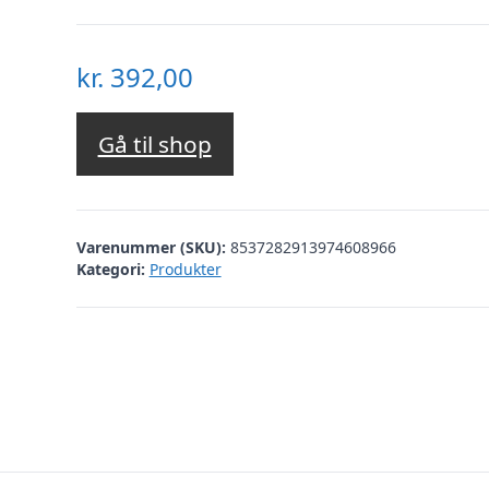
kr.
392,00
Gå til shop
Varenummer (SKU):
8537282913974608966
Kategori:
Produkter