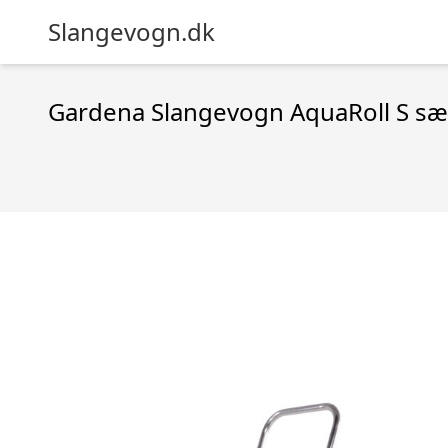
Slangevogn.dk
Gardena Slangevogn AquaRoll S sæ