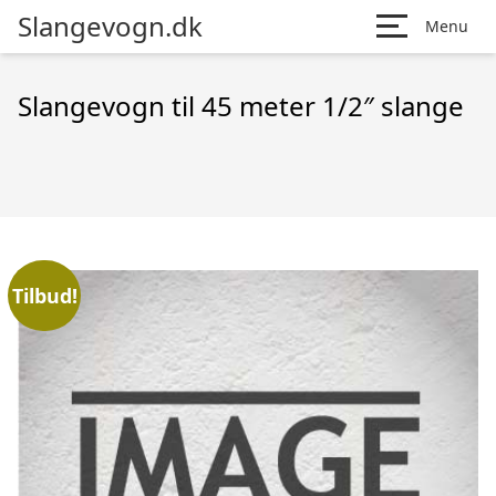
Slangevogn.dk
Menu
Slangevogn til 45 meter 1/2″ slange
Tilbud!