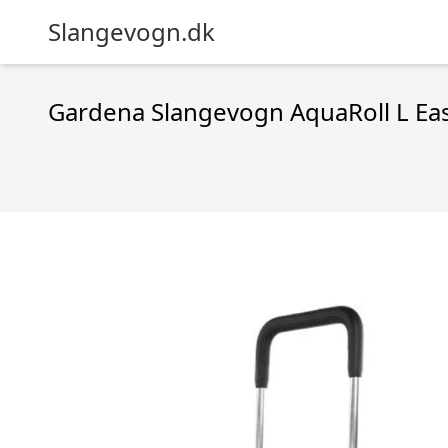
Slangevogn.dk
Gardena Slangevogn AquaRoll L Ea