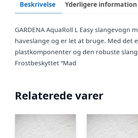
Beskrivelse
Yderligere information
GARDENA AquaRoll L Easy slangevogn mu
haveslange og er let at bruge. Med de
plastkomponenter og den robuste slangest
Frostbeskyttet “Mad
Relaterede varer