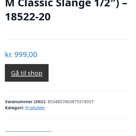
M Classic Slange 1/2″) –
18522-20
kr.
999,00
Gå til shop
Varenummer (SKU):
8534857603875518557
Kategori:
Produkter